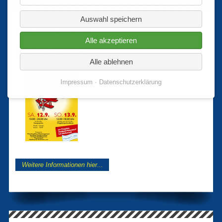
Auswahl speichern
Fliegerfest 2026
Alle akzeptieren
Unser diesjähriges Fliegerfest findet am 12. und 13. September
2026 statt.
Alle ablehnen
Impressum
Datenschutzerklärung
Weitere Informationen hier...