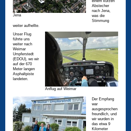
einem kurzen
Abstecher
nach Jena,
Jena
was die
Stimmung
weiter aufhellte.
Unser Flug
führte uns
weiter nach
Weimar
Umpferstedt
(EDOU), wo wir
auf der 670
Meter langen
Asphaltpiste
landeten.
Anflug auf Weimar
Der Empfang
war
ausgesprochen
freundlich, und
wir wurden in
das etwa 9
Kilometer