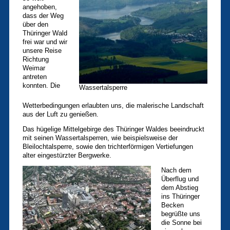
angehoben,
dass der Weg
über den
Thüringer Wald
frei war und wir
unsere Reise
Richtung
Weimar
antreten
konnten. Die
Wassertalsperre
Wetterbedingungen erlaubten uns, die malerische Landschaft
aus der Luft zu genießen.
Das hügelige Mittelgebirge des Thüringer Waldes beeindruckt
mit seinen Wassertalsperren, wie beispielsweise der
Bleilochtalsperre, sowie den trichterförmigen Vertiefungen
alter eingestürzter Bergwerke.
Nach dem
Überflug und
dem Abstieg
ins Thüringer
Becken
begrüßte uns
die Sonne bei