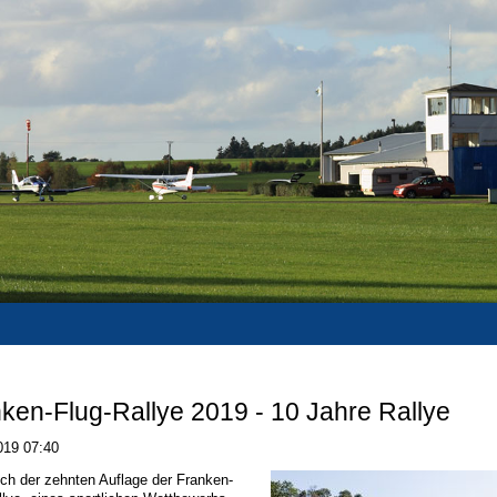
ken-Flug-Rallye 2019 - 10 Jahre Rallye
019 07:40
ich der zehnten Auflage der Franken-