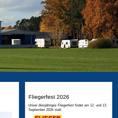
Fliegerfest 2026
Unser diesjähriges Fliegerfest findet am 12. und 13.
September 2026 statt.