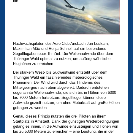
die
Nachwuchspiloten des Aero-Club Ansbach Jan Loskarn,
Maximilian Mäx und Ronja Schnell auf ein besonderes
Segelflugabenteuer. Ihr Ziel: Die Wellenaufwinde über dem
Thüringer Wald optimal zu nutzen, um außergewöhnliche
Flughöhen zu erreichen.
Bei starkem West- bis Südwestwind entsteht über dem
Thüringer Wald ein faszinierendes meteorologisches
Phänomen. Der Wind wird durch das Hindernis des
Mittelgebirges nach oben abgelenkt. Dadurch entstehen
sogenannte Wellenaufwinde, die sich bis in Höhen von 6000
bis 7000 Metern fortsetzen. Segelflieger können diese
Aufwinde gezielt nutzen, um ohne Motorkraft auf große Höhen
getragen zu werden.
Genau dieses Prinzip nutzten die drei Piloten an ihrem
Startplatz in Arnstadt. Dank der günstigen Wetterbedingungen
gelang es ihnen, in die Aufwinde einzusteigen und Höhen von
bis zu 6000 Metern zu erreichen – eine Leistung, die in der