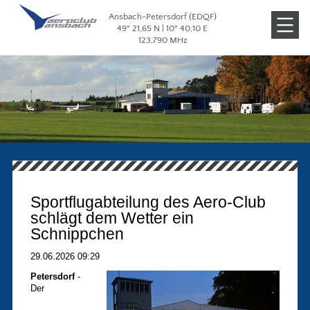
Ansbach-Petersdorf (EDQF)
Veranstaltungen
49° 21,65 N | 10° 40,10 E
123,790 MHz
Galerien
Sportflugabteilung des Aero-Club
schlägt dem Wetter ein
Schnippchen
29.06.2026 09:29
Petersdorf
-
Der