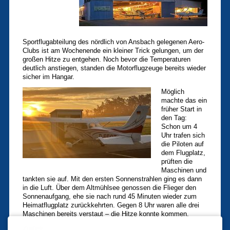
Sportflugabteilung des nördlich von Ansbach gelegenen Aero-
Clubs ist am Wochenende ein kleiner Trick gelungen, um der
großen Hitze zu entgehen. Noch bevor die Temperaturen
deutlich anstiegen, standen die Motorflugzeuge bereits wieder
sicher im Hangar.
Möglich
machte das ein
früher Start in
den Tag:
Schon um 4
Uhr trafen sich
die Piloten auf
dem Flugplatz,
prüften die
Maschinen und
tankten sie auf. Mit den ersten Sonnenstrahlen ging es dann
in die Luft. Über dem Altmühlsee genossen die Flieger den
Sonnenaufgang, ehe sie nach rund 45 Minuten wieder zum
Heimatflugplatz zurückkehrten. Gegen 8 Uhr waren alle drei
Maschinen bereits verstaut – die Hitze konnte kommen.
Zurück