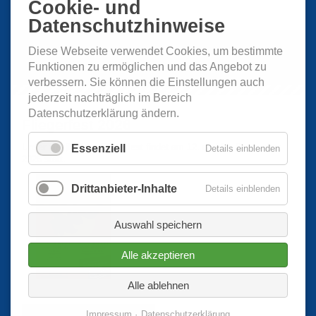
Cookie- und
Datenschutzhinweise
Diese Webseite verwendet Cookies, um bestimmte
Funktionen zu ermöglichen und das Angebot zu
verbessern. Sie können die Einstellungen auch
jederzeit nachträglich im Bereich
Datenschutzerklärung ändern.
Fliegerfest 2026
Unser diesjähriges Fliegerfest findet am 12. und 13. September
Essenziell
Details einblenden
2026 statt.
Drittanbieter-Inhalte
Details einblenden
Auswahl speichern
Alle akzeptieren
Alle ablehnen
Weitere Informationen hier...
Impressum
Datenschutzerklärung