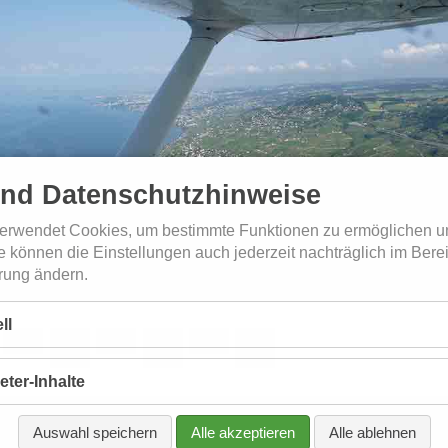
und Datenschutzhinweise
erwendet Cookies, um bestimmte Funktionen zu ermöglichen u
e können die Einstellungen auch jederzeit nachträglich im Bere
rung ändern.
ll
eter-Inhalte
Auswahl speichern
Alle akzeptieren
Alle ablehnen