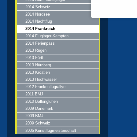
2014 Schweiz
2011 BMJ
2014 Nordsee
2014 Nachtflug
2010 Ballonglühen
2014 Frankreich
2014 Fluglager-Kempten
2009 Dänemark
2014 Ferienpass
2013 Rügen
2009 BMJ
2013 Fürth
2013 Nürnberg
2013 Kroatien
2009 Schweiz
2013 Hochwasser
2012 Frankenflugrallye
2005 Kunstflugmeisterschaft
2011 BMJ
2010 Ballonglühen
2009 Dänemark
2009 BMJ
2009 Schweiz
2005 Kunstflugmeisterschaft