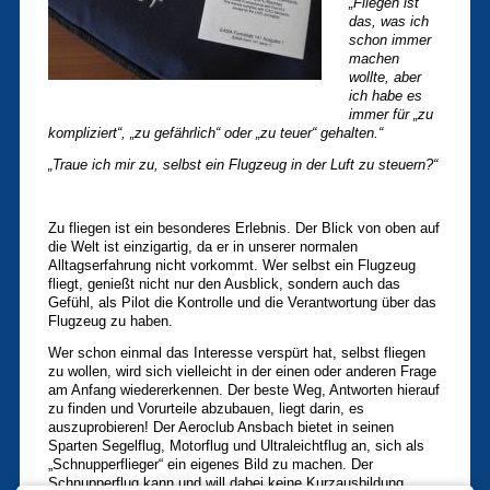
„Fliegen ist
das, was ich
schon immer
machen
wollte, aber
ich habe es
immer für „zu
kompliziert“, „zu gefährlich“ oder „zu teuer“ gehalten.“
„Traue ich mir zu, selbst ein Flugzeug in der Luft zu steuern?“
Zu fliegen ist ein besonderes Erlebnis. Der Blick von oben auf
die Welt ist einzigartig, da er in unserer normalen
Alltagserfahrung nicht vorkommt. Wer selbst ein Flugzeug
fliegt, genießt nicht nur den Ausblick, sondern auch das
Gefühl, als Pilot die Kontrolle und die Verantwortung über das
Flugzeug zu haben.
Wer schon einmal das Interesse verspürt hat, selbst fliegen
zu wollen, wird sich vielleicht in der einen oder anderen Frage
am Anfang wiedererkennen. Der beste Weg, Antworten hierauf
zu finden und Vorurteile abzubauen, liegt darin, es
auszuprobieren! Der Aeroclub Ansbach bietet in seinen
Sparten Segelflug, Motorflug und Ultraleichtflug an, sich als
„Schnupperflieger“ ein eigenes Bild zu machen. Der
Schnupperflug kann und will dabei keine Kurzausbildung